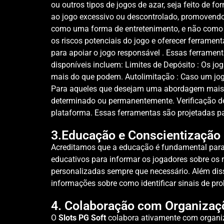
ou outros tipos de jogos de azar, seja feito de f
ao jogo excessivo ou descontrolado, promovendo u
como uma forma de entretenimento, e não como u
os riscos potenciais do jogo e oferecer ferramen
para apoiar o jogo responsável . Essas ferramen
disponíveis incluem: Limites de Depósito : Os j
mais do que podem. Autolimitação : Caso um jog
Para aqueles que desejam uma abordagem mais 
determinado ou permanentemente. Verificação de
plataforma. Essas ferramentas são projetadas pa
3.Educação e Conscientização
Acreditamos que a educação é fundamental para 
educativos para informar os jogadores sobre os 
personalizadas sempre que necessário. Além dis
informações sobre como identificar sinais de pr
4. Colaboração com Organizaç
O
Slots PG Soft
colabora ativamente com organiz