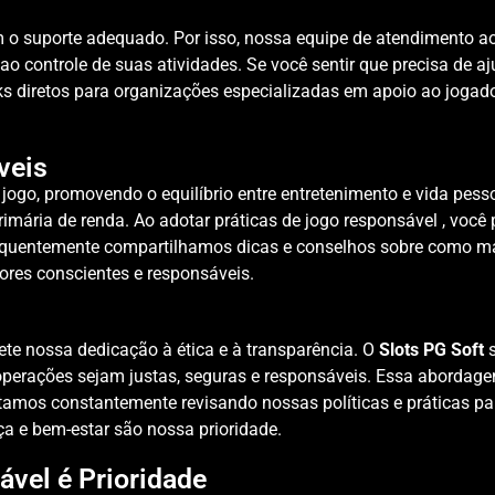
 suporte adequado. Por isso, nossa equipe de atendimento ao c
 controle de suas atividades. Se você sentir que precisa de aju
ks diretos para organizações especializadas em apoio ao jogad
veis
 jogo, promovendo o equilíbrio entre entretenimento e vida pess
imária de renda. Ao adotar práticas de jogo responsável , voc
equentemente compartilhamos dicas e conselhos sobre como man
ores conscientes e responsáveis.
te nossa dedicação à ética e à transparência. O
Slots PG Soft
 operações sejam justas, seguras e responsáveis. Essa abordag
tamos constantemente revisando nossas políticas e práticas pa
ça e bem-estar são nossa prioridade.
vel é Prioridade