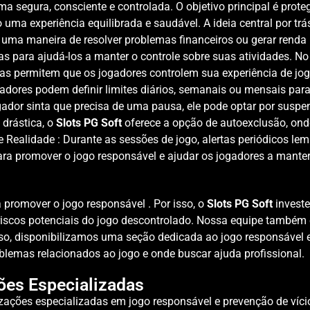
orma segura, consciente e controlada. O objetivo principal é pro
ma experiência equilibrada e saudável. A ideia central por trás
ma maneira de resolver problemas financeiros ou gerar renda p
tas para ajudá-los a manter o controle sobre suas atividades. No
tas permitem que os jogadores controlem sua experiência de jo
ogadores podem definir limites diários, semanais ou mensais pa
ador sinta que precisa de uma pausa, ele pode optar por suspe
drástica, o
Slots PG Soft
oferece a opção de autoexclusão, ond
 Realidade : Durante as sessões de jogo, alertas periódicos l
ra promover o jogo responsável e ajudar os jogadores a manter 
promover o jogo responsável . Por isso, o
Slots PG Soft
invest
riscos potenciais do jogo descontrolado. Nossa equipe também e
so, disponibilizamos uma seção dedicada ao jogo responsável 
oblemas relacionados ao jogo e onde buscar ajuda profissional.
ões Especializadas
ações especializadas em jogo responsável e prevenção de víci