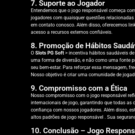
7. Suporte ao Jogador
Entendemos que o jogo responsável começa com o
jogadores com quaisquer questões relacionadas ao
em contato conosco. Além disso, oferecemos lin
acesso a recursos externos confiáveis.
8. Promoção de Hábitos Saudá
O
Slots PG Soft
> incentiva hábitos saudáveis de
uma forma de diversão, e não como uma fonte pr
seu bem-estar. Para reforçar essa mensagem, fr
Nosso objetivo é criar uma comunidade de jogad
9. Compromisso com a Ética
Nosso compromisso com o jogo responsável refle
internacionais de jogo, garantindo que todas as
confiança com nossos jogadores. Além disso, es
altos padrões de jogo responsável . Sua seguran
10. Conclusão – Jogo Responsá