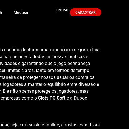
ENTRAR
h
Medusa
CADASTRAR
s usuários tenham uma experiência segura, ética
ofia que orienta todas as nossas práticas e
atividades e garantindo que o jogo permaneça
cer limites claros, tanto em termos de tempo
maneira de proteger nossos usuários contra os
 jogadores a manter o equilíbrio entre diversão e
ar. Ele não apenas protege os jogadores, mas
s, empresas como o
Slots PG Soft
e a Dupoc
jogar, seja em cassinos online, apostas esportivas