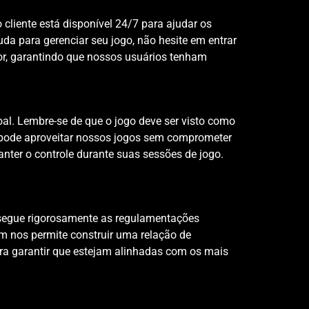
liente está disponível 24/7 para ajudar os
da para gerenciar seu jogo, não hesite em entrar
or, garantindo que nossos usuários tenham
oal. Lembre-se de que o jogo deve ser visto como
ê pode aproveitar nossos jogos sem comprometer
ter o controle durante suas sessões de jogo.
segue rigorosamente as regulamentações
em nos permite construir uma relação de
ra garantir que estejam alinhadas com os mais